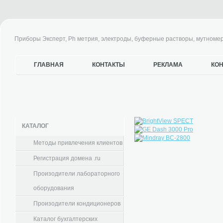
Приборы Эксперт, Ph метрия, электроды, буферные растворы, мутноме
ГЛАВНАЯ
КОНТАКТЫ
РЕКЛАМА
КО
КАТАЛОГ
Методы привлечения клиентов
Регистрация домена .ru
Произодители лабораторного
оборудования
Произодители кондиционеров
Каталог бухгалтерских