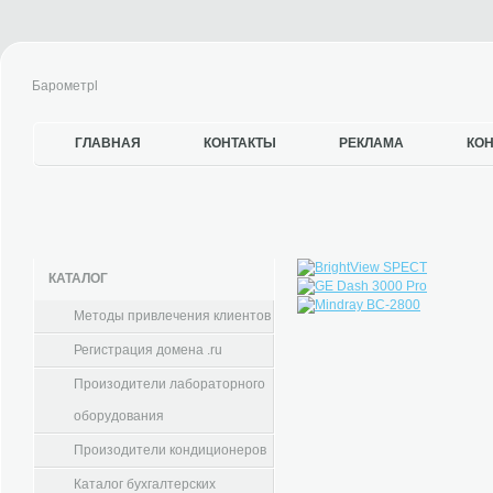
Барометрl
ГЛАВНАЯ
КОНТАКТЫ
РЕКЛАМА
КО
КАТАЛОГ
Методы привлечения клиентов
Регистрация домена .ru
Произодители лабораторного
оборудования
Произодители кондиционеров
Каталог бухгалтерских