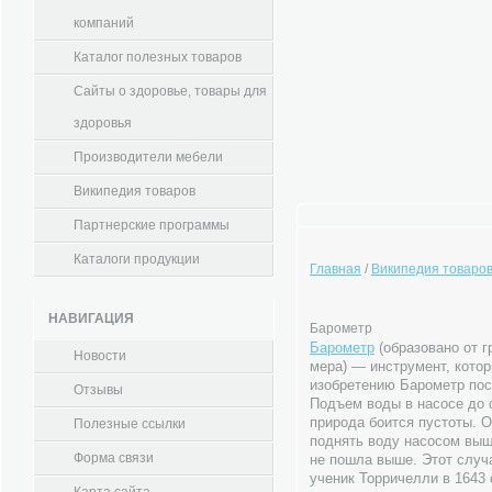
компаний
Каталог полезных товаров
Сайты о здоровье, товары для
здоровья
Производители мебели
Википедия товаров
Партнерские программы
Каталоги продукции
Главная
/
Википедия товаро
НАВИГАЦИЯ
Барометр
Барометр
(образовано от г
Новости
мера) — инструмент, кото
изобретению Барометр пос
Отзывы
Подъем воды в насосе до 
природа боится пустоты. 
Полезные ссылки
поднять воду насосом выше
Форма связи
не пошла выше. Этот случ
ученик Торричелли в 1643