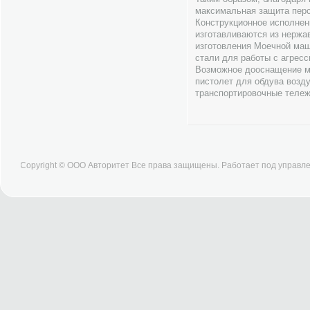
максимальная защита пер
Конструкционное исполнен
изготавливаются из нержа
изготовления Моечной ма
стали для работы с агрес
Возможное дооснащение м
пистолет для обдува возд
транспортировочные тележ
Copyright © ООО Авторитет Все права защищены. Работает под управ