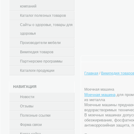
компаний
Каталог полезных товаров
Сайты о здоровье, товары для
здоровья
Производители мебели
Википедия товаров
Партнерские программы
Каталоги продукции
Главная
/
Википедия товаро
НАВИГАЦИЯ
Моечная машина
Моечная машина
для промы
Новости
из металла
Моечные машины предназн
Отзывы
водорастворимых техниче
В моечных машинах допус
Полезные ссылки
обезжиривание, фосфатное
Форма связи
антикоррозийная защита, п