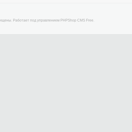
щищены. Работает под управлением
PHPShop CMS Free
.