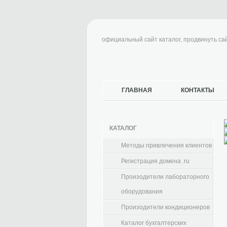
официальный сайт каталог, продвинуть сайт
ГЛАВНАЯ
КОНТАКТЫ
КАТАЛОГ
Методы привлечения клиентов
Регистрация домена .ru
Произодители лабораторного
оборудования
Произодители кондиционеров
Каталог бухгалтерских