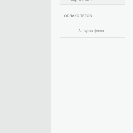
Карта сайта
ОБЛАКО ТЕГОВ
Загрузка флеш...