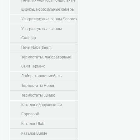
Печи, инкубаторы, сушильные
шкафы, морозильные камеры
Ультразвуковые ванны Sonorex
Ультразвуковые ванны
Сапфир
Печи Nabertherm
Термостаты, лабораторные
бани Термэкс
Лабораторная мебель
Термостаты Huber
Термостаты Julabo
Каталог оборудования
Eppendoff
Каталог Ulab
Каталог Burkle