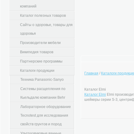
компаний
Каталог полезных товаров
Сайты о здоровье, товары для
здоровья
Производители мебели
Википедия товаров
Партнерские программы
Каталоги продукции
Главная
/
Каталоги продукци
Техника Panasonic-Sanyo
Системы расщепления по
Каталог Elmi
Каталог Elmi
Elmi производи
Кьельдалю компании Behr
шейкеры серии S-3, центри
Лабораторное оборудование
Tecnotest для исследования
свойств грунтов и пород
Ультразвуковые ванные