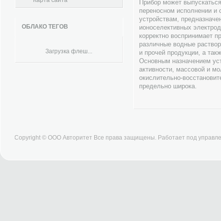
Карта сайта
Прибор может выпускаться
переносном исполнении и 
устройствам, предназначе
ОБЛАКО ТЕГОВ
ионоселективных электрод
корректно воспринимает п
различные водные раствор
Загрузка флеш...
и прочей продукции, а так
Основным назначением ус
активности, массовой и мо
окислительно-восстановит
предельно широка.
Copyright © ООО Авторитет Все права защищены. Работает под управ