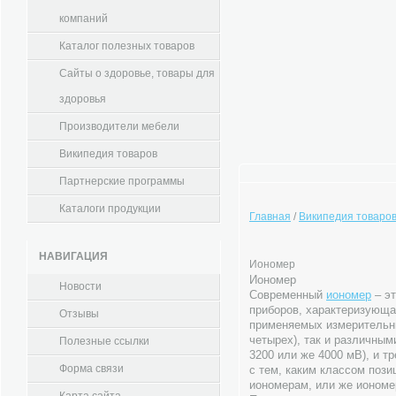
компаний
Каталог полезных товаров
Сайты о здоровье, товары для
здоровья
Производители мебели
Википедия товаров
Партнерские программы
Каталоги продукции
Главная
/
Википедия товаро
НАВИГАЦИЯ
Иономер
Иономер
Новости
Современный
иономер
– эт
приборов, характеризующа
Отзывы
применяемых измерительны
четырех), так и различны
Полезные ссылки
3200 или же 4000 мВ), и т
Форма связи
с тем, каким классом пози
иономерам, или же иономе