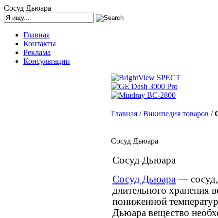
Сосуд Дьюара
Главная
Контакты
Реклама
Консультации
Главная
/
Википедия товаров
/
Сосуд Дьюара
Сосуд Дьюара
Сосуд Дьюара
— сосуд,
длительного хранения 
пониженной температур
Дьюара вещество необхо