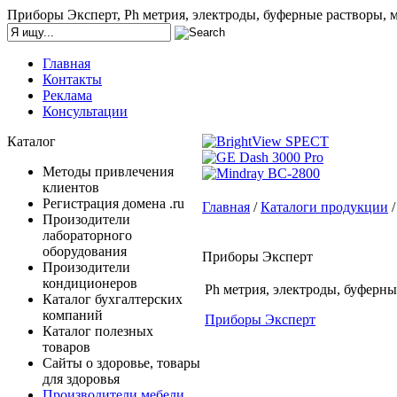
Приборы Эксперт, Ph метрия, электроды, буферные растворы, 
Главная
Контакты
Реклама
Консультации
Каталог
Методы привлечения
клиентов
Регистрация домена .ru
Главная
/
Каталоги продукции
Произодители
лабораторного
оборудования
Приборы Эксперт
Произодители
кондиционеров
Ph метрия, электроды, буферн
Каталог бухгалтерских
компаний
Приборы Эксперт
Каталог полезных
товаров
Сайты о здоровье, товары
для здоровья
Производители мебели