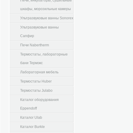
Печи, инкубаторы, сушильные
шкафы, морозильные камеры
Ультразвуковые ванны Sonorex
Ультразвуковые ванны
Сапфир
Печи Nabertherm
Термостаты, лабораторные
бани Термэкс
Лабораторная мебель
Термостаты Huber
Термостаты Julabo
Каталог оборудования
Eppendoff
Каталог Ulab
Каталог Burkle