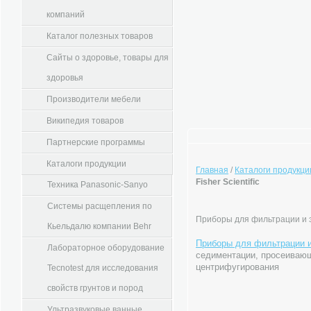
компаний
Каталог полезных товаров
Сайты о здоровье, товары для
здоровья
Производители мебели
Википедия товаров
Партнерские программы
Каталоги продукции
Главная
/
Каталоги продукци
Fisher Scientific
Техника Panasonic-Sanyo
Системы расщепления по
Приборы для фильтрации и эк
Кьельдалю компании Behr
Приборы для фильтрации и э
Лабораторное оборудование
седиментации, просеивающ
центрифугирования
Tecnotest для исследования
свойств грунтов и пород
Ультразвуковые ванные